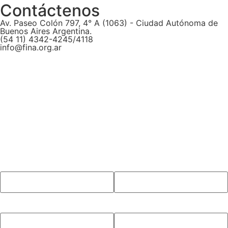
Teléfono
Mensaje
Captcha