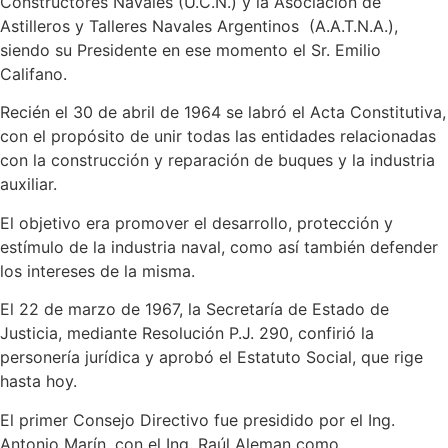
Constructores Navales (U.C.N.) y la Asociación de
Astilleros y Talleres Navales Argentinos (A.A.T.N.A.),
siendo su Presidente en ese momento el Sr. Emilio
Califano.
Recién el 30 de abril de 1964 se labró el Acta Constitutiva,
con el propósito de unir todas las entidades relacionadas
con la construcción y reparación de buques y la industria
auxiliar.
El objetivo era promover el desarrollo, protección y
estímulo de la industria naval, como así también defender
los intereses de la misma.
El 22 de marzo de 1967, la Secretaría de Estado de
Justicia, mediante Resolución P.J. 290, confirió la
personería jurídica y aprobó el Estatuto Social, que rige
hasta hoy.
El primer Consejo Directivo fue presidido por el Ing.
Antonio Marín, con el Ing. Raúl Aleman como